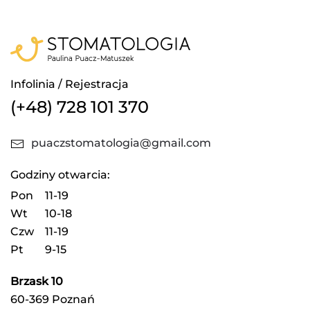
Infolinia / Rejestracja
(+48) 728 101 370
puaczstomatologia@gmail.com
Godziny otwarcia:
Pon
11-19
Wt
10-18
Czw
11-19
Pt
9-15
Brzask 10
60-369 Poznań